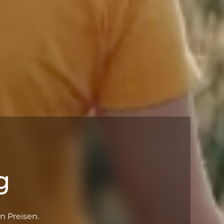
g
n Preisen.