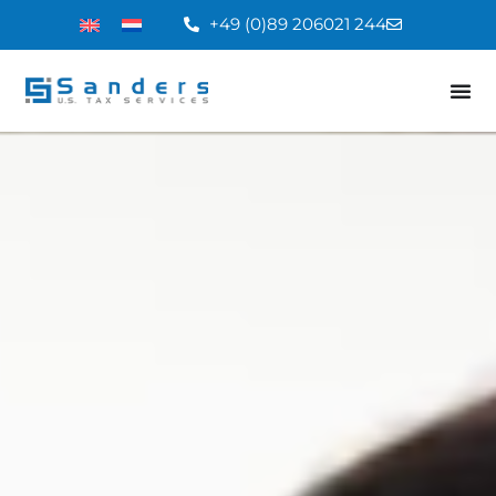
+49 (0)89 206021 244