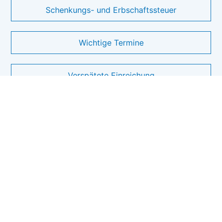
Schenkungs- und Erbschaftssteuer
Wichtige Termine
Verspätete Einreichung
Die Vorteile von Sanders
Wissen und Erfahrung.