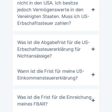
nicht in den USA. Ich besitze
jedoch Vermögenswerte in den
Vereinigten Staaten. Muss ich US-
Erbschaftssteuer zahlen?
Was ist die Abgabefrist für die US-
Erbschaftssteuererklärung für
Nichtansässige?
Wann ist die Frist für meine US-
Einkommensteuererklärung?
Was ist die Frist für die Einreichung
meines FBAR?