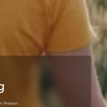
g
n Preisen.